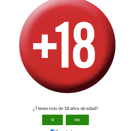
Navegación
ENTRADA ANTERIOR
de
Supercuota 888sport La Liga : Atlético de Madrid – Sevilla FC.
entradas
ENTRADA SIGUIENTE
Supercuota Mondobets Champions League : Valencia CF –
Atalanta.
Buscar:
¿Tienes más de 18 años de edad?
Contenido para mayores de 18 años. Términos y condiciones. En
SÍ
NO
cada una de las casas de apuestas podrán ver las condiciones.
Recomendamos jugar de forma responsable. PUBLICIDAD