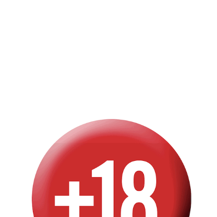
Contenido para mayores de 18 años. Términos y condiciones. En
cada una de las casas de apuestas podrán ver las condiciones.
Recomendamos jugar de forma responsable. PUBLICIDAD
CASAS DE APUESTAS
888sport
Betsson
Betway
Bwin
Golden Park
Luckia
Paf
PokerStars Sports
Sportium
Suertia
Versus
Yaass Casino
William Hill
PÁGINAS
Bonos de apuestas fuera de España