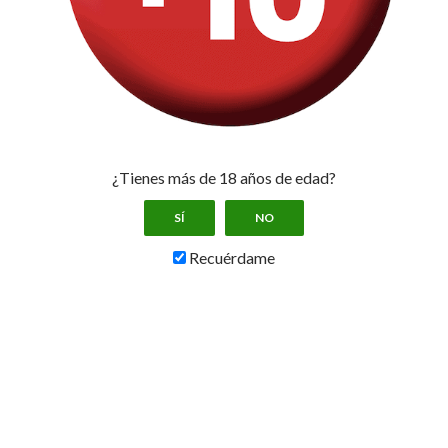
Casas de Apuestas en España
Quienes Somos
Supercuotas para todos
Supercuota bet365
Supercuotas 888sport
¿Tienes más de 18 años de edad?
Supercuotas bwin
SÍ
NO
Supercuotas Kirolbet
Recuérdame
Supercuotas Marca Apuestas
Supercuotas PAF
Supercuotas Sportium
Supercuotas William Hill
Video explicación de las Supercuotas