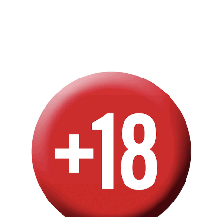
ENTRADA SIGUIENTE
Supercuota Wanabet La Liga : Fc Barcelona – Sevilla FC. Fc
Barcelona gana a cuota 20.
Buscar:
Contenido para mayores de 18 años. Términos y condiciones. En
cada una de las casas de apuestas podrán ver las condiciones.
Recomendamos jugar de forma responsable. PUBLICIDAD
CASAS DE APUESTAS
888sport
Betsson
Betway
Bwin
Golden Park
Luckia