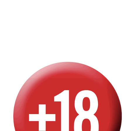
el apartado “Bonos y saldo” de tu cuenta.
3. Haz un depósito y tu primera apuesta a “Gan
partido Real Madrid “. (aparecerá la cuota norma
apuesta máxima que se aplica a supercuota es 1
4. Si ganas recibirás tus ganancias normales más
Supercuota en forma de bono en 24 horas.
Navegación
ENTRADA ANTERIOR
de
Supercuota Pastón La Liga : Valladolid – Atléti
entradas
.Atlético de Madrid gana a cuota 53.
ENTRADA SIGUIENTE
Supercuota Vivelasuerte La Liga : FC Barcelona – 
Ambos marcan a cuota 10.