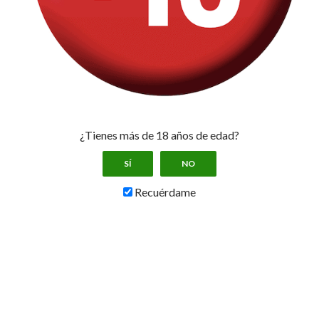
¿Tienes más de 18 años de edad?
SÍ
NO
Recuérdame