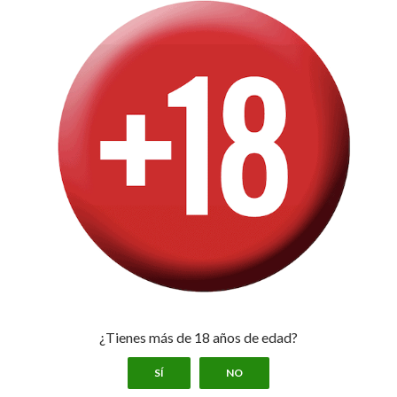
CASAS DE APUESTAS
888sport
Betsson
Betway
Bwin
Golden Park
Luckia
Paf
PokerStars Sports
Sportium
Suertia
Versus
Yaass Casino
William Hill
PÁGINAS
¿Tienes más de 18 años de edad?
Bonos de apuestas fuera de España
SÍ
NO
Casas de Apuestas en España