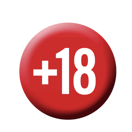
Buscar:
Contenido para mayores de 18 años. Términos y condiciones. En
cada una de las casas de apuestas podrán ver las condiciones.
Recomendamos jugar de forma responsable. PUBLICIDAD
CASAS DE APUESTAS
888sport
Betsson
Betway
Bwin
Golden Park
Luckia
Paf
PokerStars Sports
Sportium
Suertia
Versus
Yaass Casino
William Hill