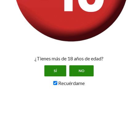
¿Tienes más de 18 años de edad?
SÍ
NO
Recuérdame