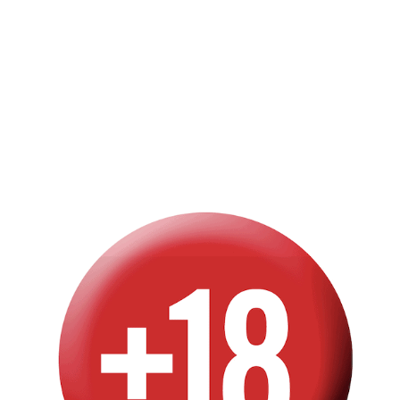
cada una de las casas de apuestas podrán ver las condiciones.
Recomendamos jugar de forma responsable. PUBLICIDAD
CASAS DE APUESTAS
888sport
Betsson
Betway
Bwin
Golden Park
Luckia
Paf
PokerStars Sports
Sportium
Suertia
Versus
Yaass Casino
William Hill
PÁGINAS
Bonos de apuestas fuera de España