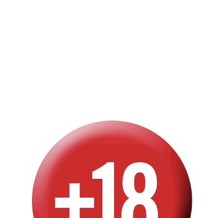
14:00h. del domingo 2 de febrero.
Navegación
ENTRADA ANTERIOR
de
Supercuota 888sport NFL Super Bowl : Kansas City Chiefs – San
entradas
Francisco 49ers.
ENTRADA SIGUIENTE
Supercuota 888sport Premier League : Tottenham – Manchester
City.
Buscar: