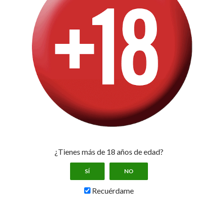
Paf
PokerStars Sports
Sportium
Suertia
Versus
Yaass Casino
William Hill
PÁGINAS
Bonos de apuestas fuera de España
Casas de Apuestas en España
¿Tienes más de 18 años de edad?
Quienes Somos
SÍ
NO
Supercuotas para todos
Recuérdame
Supercuota bet365
Supercuotas 888sport