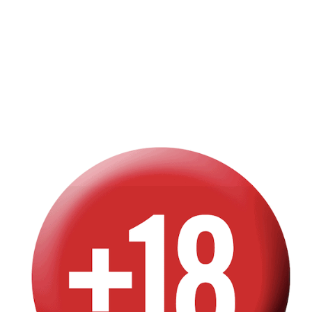
información.
Pasos a seguir para conseguir
Supercuota Pastón de Apuest
Regístrate en
PASTÓN.es
desde nuestros en
primer depósito .
Introduce tu código promocional:
MCRMA
Haz tu primera apuesta en PASTÓN en el pa
Selección 1€ a ganador Real Madrid a cuota
(aparecerá la cuota normal , pero cumplien
te abonarán ganancias de la cuota mejorada)
Algunas otras Condiciones de la
promoción :
La Megacuota se aplicará solo
sobre el pri
apostados
. Si el jugador apuesta una canti
1€, recibirá los beneficios derivados de la 