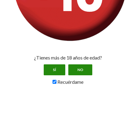
sobre el primer 1€ de la apuesta, y el resto 
aplicando las cuotas reales de PASTÓN para
Esta Megacuota será válida hasta el 26/11/
21:00 h
Promoción válida para usuarios cuya primer
PASTÓN.es
se haya realizado al mercado “
Madrid” en el evento .
Esta oferta no es compatible de manera simu
¿Tienes más de 18 años de edad?
resto de Bonos de Apuestas deportivas
El usuario deberá solicitar el bono de Mega
SÍ
NO
una vez haya convertido, cancelado o caduc
Recuérdame
de Bienvenida.
Navegación
ENTRADA ANTERIOR
de
Supercuota Wanabet Champions League : Real M
entradas
Real Madrid gana a cuota 30.