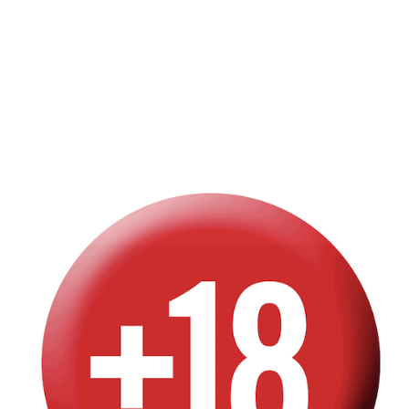
Pasos a seguir para conseguir
Supercuota Pastón de Apuest
Regístrate en
PASTÓN.es
desde nuestros en
primer depósito .
Introduce tu código promocional:
MCBRCP
Haz tu primera apuesta en PASTÓN en el pa
Selección 1€ a ganador Fc Barcelona a cuota
(aparecerá la cuota normal , pero cumplien
te abonarán ganancias de la cuota mejorada)
Algunas otras Condiciones de la
promoción :
La Megacuota se aplicará solo
sobre el pri
apostados
. Si el jugador apuesta una canti
1€, recibirá los beneficios derivados de la 
sobre el primer 1€ de la apuesta, y el resto 