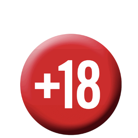
Buscar:
Contenido para mayores de 18 años. Términos y condiciones. En
cada una de las casas de apuestas podrán ver las condiciones.
Recomendamos jugar de forma responsable. PUBLICIDAD
CASAS DE APUESTAS
888sport
Betsson
Betway
Bwin
Golden Park
Luckia
Paf
PokerStars Sports
Sportium
Suertia