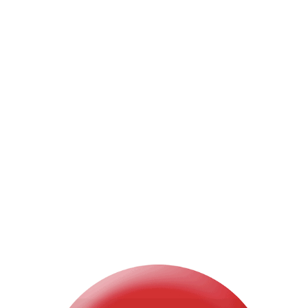
Supercuota William Hill La Liga : Sevilla FC – Real Betis .
entradas
ENTRADA SIGUIENTE
Superapuesta 888sport La Liga : Real Madrid – Eibar.
Buscar:
Contenido para mayores de 18 años. Términos y condiciones. En
cada una de las casas de apuestas podrán ver las condiciones.
Recomendamos jugar de forma responsable. PUBLICIDAD
CASAS DE APUESTAS
888sport
Betsson
Betway
Bwin
Golden Park