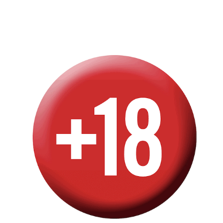
Buscar:
Contenido para mayores de 18 años. Términos y condiciones. En
cada una de las casas de apuestas podrán ver las condiciones.
Recomendamos jugar de forma responsable. PUBLICIDAD
CASAS DE APUESTAS
888sport
Betsson
Betway
Bwin
Golden Park
Luckia
Paf
PokerStars Sports
Sportium
Suertia