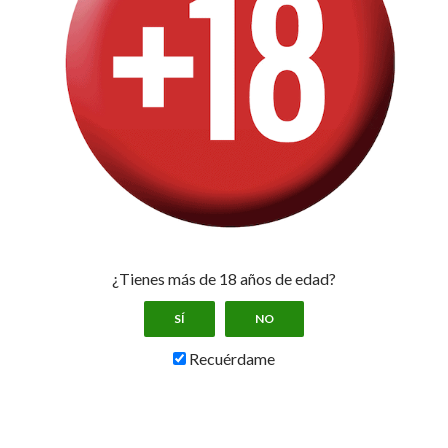
Suertia
Versus
Yaass Casino
William Hill
PÁGINAS
Bonos de apuestas fuera de España
Casas de Apuestas en España
Quienes Somos
¿Tienes más de 18 años de edad?
Supercuotas para todos
SÍ
NO
Supercuota bet365
Recuérdame
Supercuotas 888sport
Supercuotas bwin
Supercuotas Kirolbet