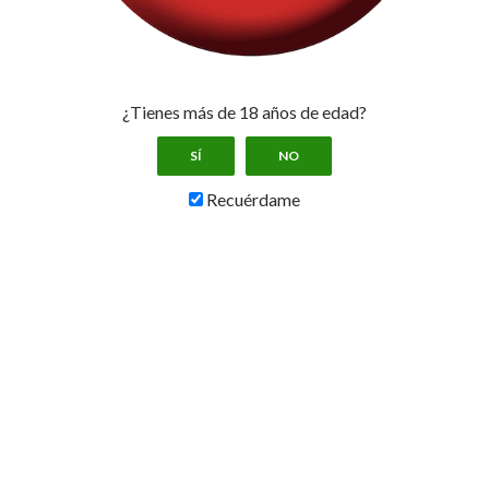
Golden Park
Luckia
Paf
PokerStars Sports
Sportium
¿Tienes más de 18 años de edad?
Suertia
Versus
SÍ
NO
Yaass Casino
William Hill
Recuérdame
PÁGINAS
Bonos de apuestas fuera de España
Casas de Apuestas en España
Quienes Somos
Supercuotas para todos
Supercuota bet365