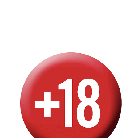
ENTRADA ANTERIOR
de
Supercuota 888sport La Liga : Real Madrid – Cádiz.
entradas
ENTRADA SIGUIENTE
Supercuotas Betsson La Liga : Villarreal – Valencia CF .
Buscar:
Contenido para mayores de 18 años. Términos y condiciones. En
cada una de las casas de apuestas podrán ver las condiciones.
Recomendamos jugar de forma responsable. PUBLICIDAD
CASAS DE APUESTAS
888sport
Betsson
Betway
Bwin