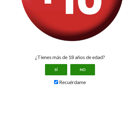
Bonos de apuestas fuera de España
Casas de Apuestas en España
Quienes Somos
Supercuotas para todos
Supercuota bet365
¿Tienes más de 18 años de edad?
Supercuotas 888sport
Supercuotas bwin
SÍ
NO
Supercuotas Kirolbet
Recuérdame
Supercuotas Marca Apuestas
Supercuotas PAF
Supercuotas Sportium
Supercuotas William Hill
Video explicación de las Supercuotas