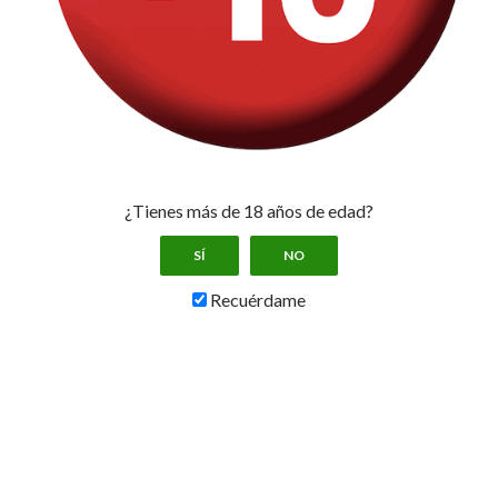
¿Tienes más de 18 años de edad?
SÍ
NO
Recuérdame