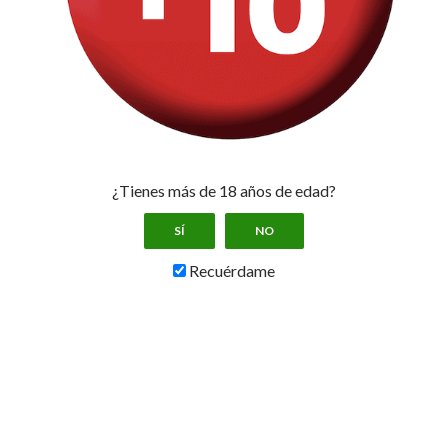
Bonos de apuestas fuera de España
Casas de Apuestas en España
Quienes Somos
Supercuotas para todos
Supercuota bet365
¿Tienes más de 18 años de edad?
Supercuotas 888sport
SÍ
NO
Supercuotas bwin
Recuérdame
Supercuotas Kirolbet
Supercuotas Marca Apuestas
Supercuotas PAF
Supercuotas Sportium
Supercuotas William Hill