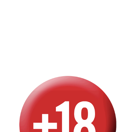
Contenido para mayores de 18 años. Términos y condiciones. En
cada una de las casas de apuestas podrán ver las condiciones.
Recomendamos jugar de forma responsable. PUBLICIDAD
CASAS DE APUESTAS
888sport
Betsson
Betway
Bwin
Golden Park
Luckia
Paf
PokerStars Sports
Sportium
Suertia
Versus
Yaass Casino
William Hill
PÁGINAS