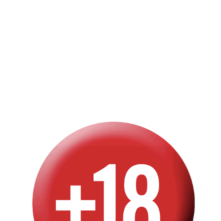
Contenido para mayores de 18 años. Términos y condiciones. En
cada una de las casas de apuestas podrán ver las condiciones.
Recomendamos jugar de forma responsable. PUBLICIDAD
CASAS DE APUESTAS
888sport
Betsson
Betway
Bwin
Golden Park
Luckia
Paf
PokerStars Sports
Sportium
Suertia
Versus
Yaass Casino
William Hill
PÁGINAS
Bonos de apuestas fuera de España