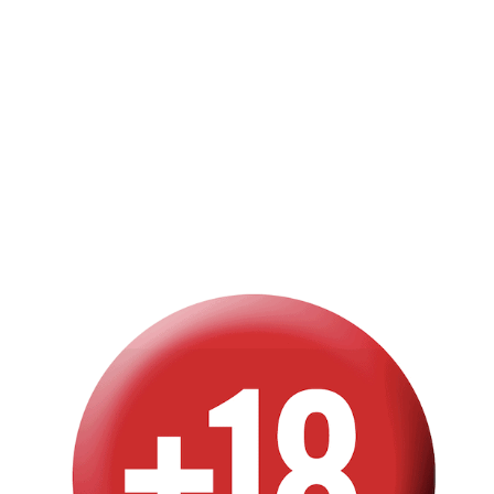
Contenido para mayores de 18 años. Términos y condiciones. En
cada una de las casas de apuestas podrán ver las condiciones.
Recomendamos jugar de forma responsable. PUBLICIDAD
CASAS DE APUESTAS
888sport
Betsson
Betway
Bwin
Golden Park
Luckia
Paf
PokerStars Sports
Sportium
Suertia
Versus
Yaass Casino
William Hill
PÁGINAS