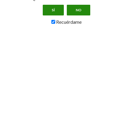
PÁGINAS
SÍ
NO
Bonos de apuestas fuera de España
Recuérdame
Casas de Apuestas en España
Quienes Somos
Supercuotas para todos
Supercuota bet365
Supercuotas 888sport
Supercuotas bwin
Supercuotas Kirolbet
Supercuotas Marca Apuestas
Supercuotas PAF
Supercuotas Sportium