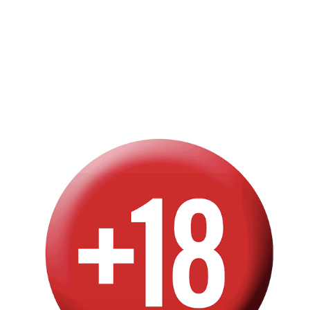
1 de febrero a las 16:00.
Aprovecha la
Supercuota William Hill
para Benzema marca a
cuota 55 o Morata marca a cuota 75.
Exclusiva desde estos
enlaces.
INSTRUCCIONES DE LA MEGACUOTA
1
Regístrate en William Hill e introduce el
código
BENZEMA55
o
MORATA75
durante el registro entre
las 11:00h del 28 de enero de 2020 y las 16:00h. del 1 de
febrero de 2020 (hora de inicio del partido).
2
Realiza tu primer depósito con un método de pago válido
para la promoción (punto 10 de los T&C) y haz tu primera
apuesta de 1€ o más a que Benzema marca en cualquier
momento o a que Álvaro Morata marca en cualquier momento
a la cuota original.